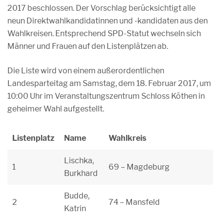
2017 beschlossen. Der Vorschlag berücksichtigt alle
neun Direktwahlkandidatinnen und -kandidaten aus den
Wahlkreisen. Entsprechend SPD-Statut wechseln sich
Männer und Frauen auf den Listenplätzen ab.
Die Liste wird von einem außerordentlichen
Landesparteitag am Samstag, dem 18. Februar 2017, um
10:00 Uhr im Veranstaltungszentrum Schloss Köthen in
geheimer Wahl aufgestellt.
Listenplatz
Name
Wahlkreis
Lischka,
1
69 – Magdeburg
Burkhard
Budde,
2
74 – Mansfeld
Katrin