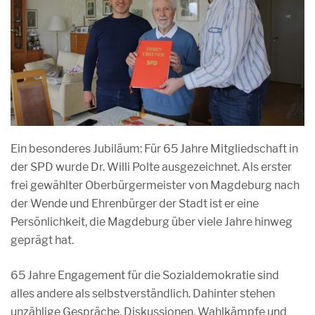
Ein besonderes Jubiläum: Für 65 Jahre Mitgliedschaft in
der SPD wurde Dr. Willi Polte ausgezeichnet. Als erster
frei gewählter Oberbürgermeister von Magdeburg nach
der Wende und Ehrenbürger der Stadt ist er eine
Persönlichkeit, die Magdeburg über viele Jahre hinweg
geprägt hat.
65 Jahre Engagement für die Sozialdemokratie sind
alles andere als selbstverständlich. Dahinter stehen
unzählige Gespräche, Diskussionen, Wahlkämpfe und