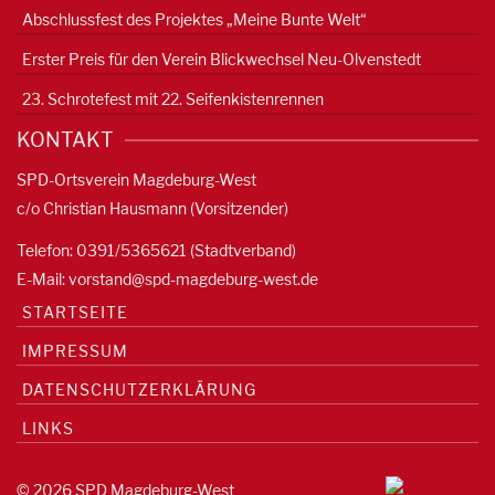
Abschlussfest des Projektes „Meine Bunte Welt“
Erster Preis für den Verein Blickwechsel Neu-Olvenstedt
23. Schrotefest mit 22. Seifenkistenrennen
KONTAKT
SPD-Ortsverein Magdeburg-West
c/o Christian Hausmann (Vorsitzender)
Telefon: 0391/5365621 (Stadtverband)
E-Mail:
vorstand@spd-magdeburg-west.de
STARTSEITE
IMPRESSUM
DATENSCHUTZERKLÄRUNG
LINKS
© 2026 SPD Magdeburg-West