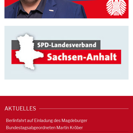
AKTUELLES
Berlinfahrt auf Einladung des Magdeburger
Bundestagsabgeordneten Martin Kröber