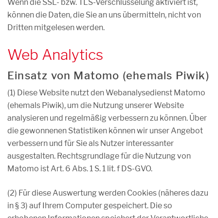
Wenn die SSL- bzw. TLS-Verschlüsselung aktiviert ist,
können die Daten, die Sie an uns übermitteln, nicht von
Dritten mitgelesen werden.
Web Analytics
Einsatz von Matomo (ehemals Piwik)
(1) Diese Website nutzt den Webanalysedienst Matomo
(ehemals Piwik), um die Nutzung unserer Website
analysieren und regelmäßig verbessern zu können. Über
die gewonnenen Statistiken können wir unser Angebot
verbessern und für Sie als Nutzer interessanter
ausgestalten. Rechtsgrundlage für die Nutzung von
Matomo ist Art. 6 Abs. 1 S. 1 lit. f DS-GVO.
(2) Für diese Auswertung werden Cookies (näheres dazu
in § 3) auf Ihrem Computer gespeichert. Die so