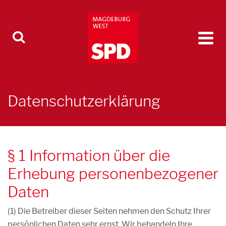
Datenschutzerklärung
§ 1 Information über die
Erhebung personenbezogener
Daten
(1) Die Betreiber dieser Seiten nehmen den Schutz Ihrer
persönlichen Daten sehr ernst. Wir behandeln Ihre