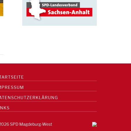
TARTSEITE
MPRESSUM
ATENSCHUTZERKLÄRUNG
INKS
2026 SPD Magdeburg-West