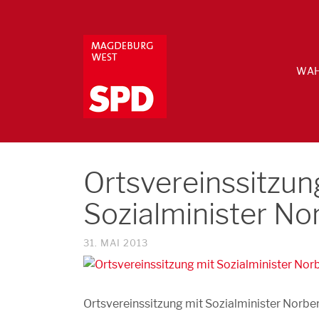
WAH
Ortsvereinssitzun
Sozialminister No
31. MAI 2013
Ortsvereinssitzung mit Sozialminister Norbe