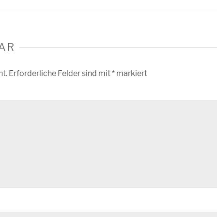
AR
ht.
Erforderliche Felder sind mit
*
markiert