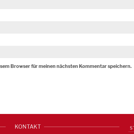
iesem Browser für meinen nächsten Kommentar speichern.
KONTAKT
S