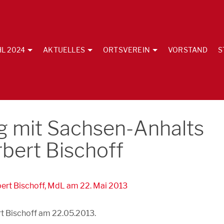
L 2024
AKTUELLES
ORTSVEREIN
VORSTAND
S
g mit Sachsen-Anhalts
rbert Bischoff
rt Bischoff am 22.05.2013.