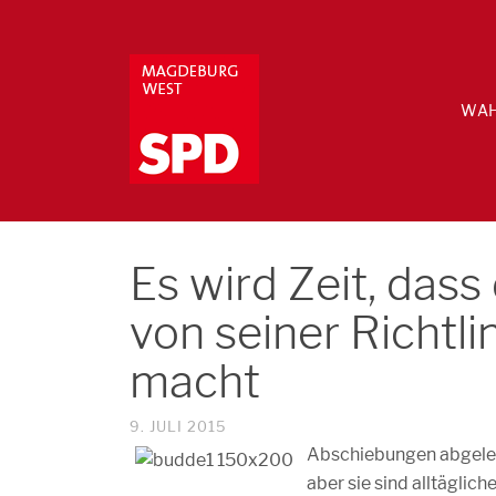
WAH
Es wird Zeit, dass
von seiner Richt
macht
9. JULI 2015
Abschiebungen abgelehn
aber sie sind alltäglic