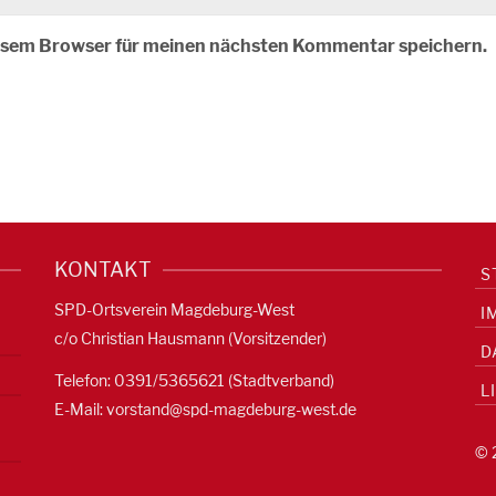
iesem Browser für meinen nächsten Kommentar speichern.
KONTAKT
S
SPD-Ortsverein Magdeburg-West
I
c/o Christian Hausmann (Vorsitzender)
D
Telefon: 0391/5365621 (Stadtverband)
L
E-Mail:
vorstand@spd-magdeburg-west.de
© 