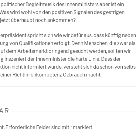
litischer Begleitmusik des Innenministers aber ist ein
Was wird wohl von den positiven Signalen des gestrigen
n jetzt überhaupt noch ankommen?
terpräsident spricht sich wie wir dafür aus, dass künftig neben
ung von Qualifikationen erfolgt. Denn Menschen, die zwar als
uf dem Arbeitsmarkt dringend gesucht werden, sollten wir
g inszeniert der Innenminister die harte Linie. Dass der
ion nicht informiert wurde, versteht sich da schon von selbs
n seiner Richtlinienkompetenz Gebrauch macht.
AR
ht.
Erforderliche Felder sind mit
*
markiert