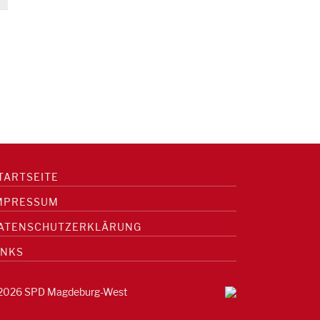
TARTSEITE
MPRESSUM
ATENSCHUTZERKLÄRUNG
INKS
2026 SPD Magdeburg-West