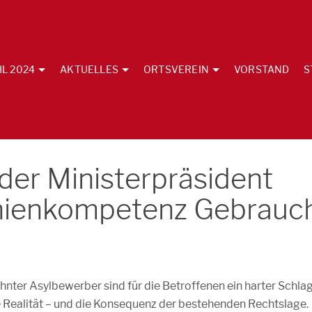
L 2024
AKTUELLES
ORTSVEREIN
VORSTAND
S
 der Ministerpräsident
linienkompetenz Gebrauc
ter Asylbewerber sind für die Betroffenen ein harter Schlag
he Realität – und die Konsequenz der bestehenden Rechtslage.