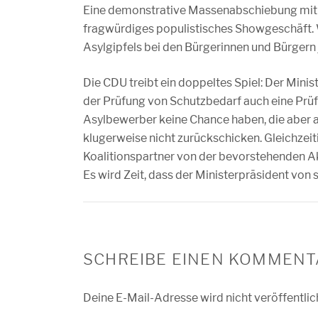
Eine demonstrative Massenabschiebung mit po
fragwürdiges populistisches Showgeschäft. 
Asylgipfels bei den Bürgerinnen und Bürger
Die CDU treibt ein doppeltes Spiel: Der Minis
der Prüfung von Schutzbedarf auch eine Prüf
Asylbewerber keine Chance haben, die aber a
klugerweise nicht zurückschicken. Gleichzeiti
Koalitionspartner von der bevorstehenden Akt
Es wird Zeit, dass der Ministerpräsident vo
SCHREIBE EINEN KOMMENT
Deine E-Mail-Adresse wird nicht veröffentlic