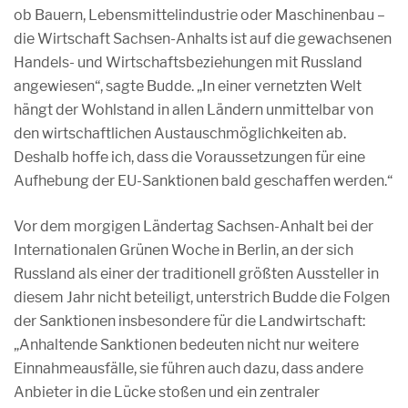
ob Bauern, Lebensmittelindustrie oder Maschinenbau –
die Wirtschaft Sachsen-Anhalts ist auf die gewachsenen
Handels- und Wirtschaftsbeziehungen mit Russland
angewiesen“, sagte Budde. „In einer vernetzten Welt
hängt der Wohlstand in allen Ländern unmittelbar von
den wirtschaftlichen Austauschmöglichkeiten ab.
Deshalb hoffe ich, dass die Voraussetzungen für eine
Aufhebung der EU-Sanktionen bald geschaffen werden.“
Vor dem morgigen Ländertag Sachsen-Anhalt bei der
Internationalen Grünen Woche in Berlin, an der sich
Russland als einer der traditionell größten Aussteller in
diesem Jahr nicht beteiligt, unterstrich Budde die Folgen
der Sanktionen insbesondere für die Landwirtschaft:
„Anhaltende Sanktionen bedeuten nicht nur weitere
Einnahmeausfälle, sie führen auch dazu, dass andere
Anbieter in die Lücke stoßen und ein zentraler