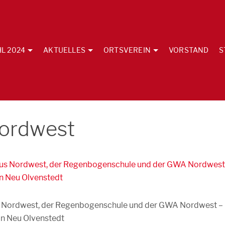
L 2024
AKTUELLES
ORTSVEREIN
VORSTAND
S
Nordwest
us Nordwest, der Regenbogenschule und der GWA Nordwest –
. in Neu Olvenstedt