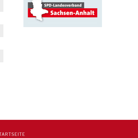
TARTSEITE