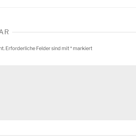
AR
ht.
Erforderliche Felder sind mit
*
markiert