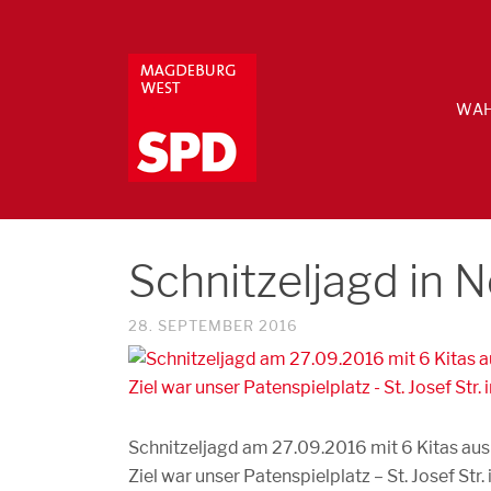
WAH
Schnitzeljagd in 
28. SEPTEMBER 2016
Schnitzeljagd am 27.09.2016 mit 6 Kitas a
Ziel war unser Patenspielplatz – St. Josef Str