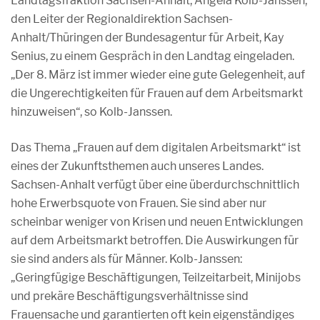
Landtagsfraktion Sachsen-Anhalt, Angela Kolb-Janssen,
den Leiter der Regionaldirektion Sachsen-
Anhalt/Thüringen der Bundesagentur für Arbeit, Kay
Senius, zu einem Gespräch in den Landtag eingeladen.
„Der 8. März ist immer wieder eine gute Gelegenheit, auf
die Ungerechtigkeiten für Frauen auf dem Arbeitsmarkt
hinzuweisen“, so Kolb-Janssen.
Das Thema „Frauen auf dem digitalen Arbeitsmarkt“ ist
eines der Zukunftsthemen auch unseres Landes.
Sachsen-Anhalt verfügt über eine überdurchschnittlich
hohe Erwerbsquote von Frauen. Sie sind aber nur
scheinbar weniger von Krisen und neuen Entwicklungen
auf dem Arbeitsmarkt betroffen. Die Auswirkungen für
sie sind anders als für Männer. Kolb-Janssen:
„Geringfügige Beschäftigungen, Teilzeitarbeit, Minijobs
und prekäre Beschäftigungsverhältnisse sind
Frauensache und garantierten oft kein eigenständiges