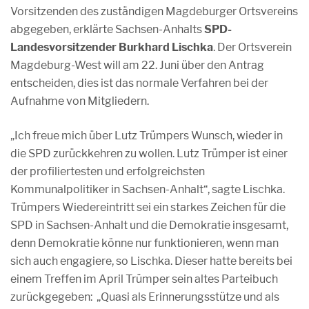
Vorsitzenden des zuständigen Magdeburger Ortsvereins
abgegeben, erklärte Sachsen-Anhalts
SPD-
Landesvorsitzender Burkhard Lischka
. Der Ortsverein
Magdeburg-West will am 22. Juni über den Antrag
entscheiden, dies ist das normale Verfahren bei der
Aufnahme von Mitgliedern.
„Ich freue mich über Lutz Trümpers Wunsch, wieder in
die SPD zurückkehren zu wollen. Lutz Trümper ist einer
der profiliertesten und erfolgreichsten
Kommunalpolitiker in Sachsen-Anhalt“, sagte Lischka.
Trümpers Wiedereintritt sei ein starkes Zeichen für die
SPD in Sachsen-Anhalt und die Demokratie insgesamt,
denn Demokratie könne nur funktionieren, wenn man
sich auch engagiere, so Lischka. Dieser hatte bereits bei
einem Treffen im April Trümper sein altes Parteibuch
zurückgegeben: „Quasi als Erinnerungsstütze und als