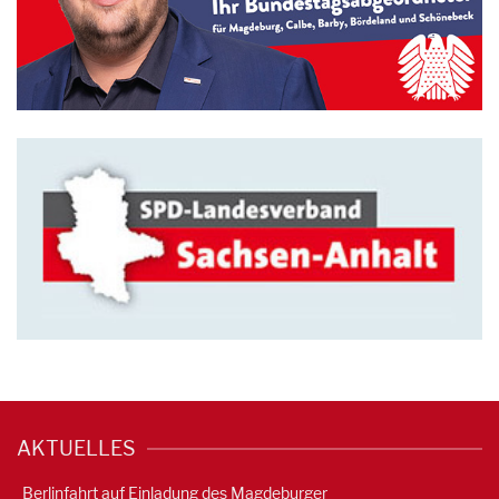
AKTUELLES
Berlinfahrt auf Einladung des Magdeburger