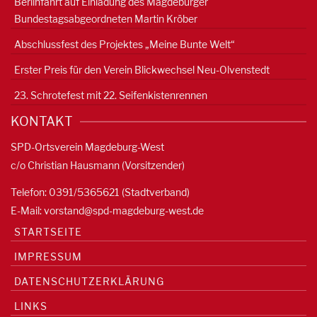
Berlinfahrt auf Einladung des Magdeburger
Bundestagsabgeordneten Martin Kröber
Abschlussfest des Projektes „Meine Bunte Welt“
Erster Preis für den Verein Blickwechsel Neu-Olvenstedt
23. Schrotefest mit 22. Seifenkistenrennen
KONTAKT
SPD-Ortsverein Magdeburg-West
c/o Christian Hausmann (Vorsitzender)
Telefon: 0391/5365621 (Stadtverband)
E-Mail:
vorstand@spd-magdeburg-west.de
STARTSEITE
IMPRESSUM
DATENSCHUTZERKLÄRUNG
LINKS