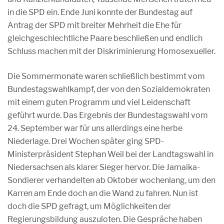
in die SPD ein. Ende Juni konnte der Bundestag auf
Antrag der SPD mit breiter Mehrheit die Ehe für
gleichgeschlechtliche Paare beschließen und endlich
Schluss machen mit der Diskriminierung Homosexueller.
Die Sommermonate waren schließlich bestimmt vom
Bundestagswahlkampf, der von den Sozialdemokraten
mit einem guten Programm und viel Leidenschaft
geführt wurde. Das Ergebnis der Bundestagswahl vom
24. September war für uns allerdings eine herbe
Niederlage. Drei Wochen später ging SPD-
Ministerpräsident Stephan Weil bei der Landtagswahl in
Niedersachsen als klarer Sieger hervor. Die Jamaika-
Sondierer verhandelten ab Oktober wochenlang, um den
Karren am Ende doch an die Wand zu fahren. Nun ist
doch die SPD gefragt, um Möglichkeiten der
Regierungsbildung auszuloten. Die Gespräche haben