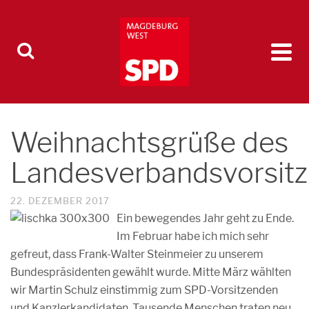
Weihnachtsgrüße des
Landesverbandsvorsit
22. DEZEMBER 2017
Ein bewegendes Jahr geht zu Ende.
Im Februar habe ich mich sehr
gefreut, dass Frank-Walter Steinmeier zu unserem
Bundespräsidenten gewählt wurde. Mitte März wählten
wir Martin Schulz einstimmig zum SPD-Vorsitzenden
und Kanzlerkandidaten, Tausende Menschen traten neu