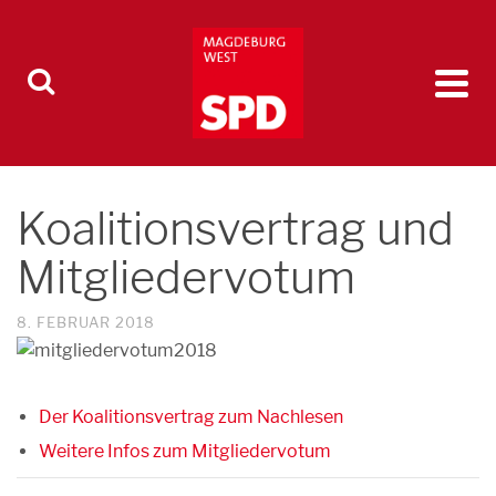
Koalitionsvertrag und
Mitgliedervotum
8. FEBRUAR 2018
Der Koalitionsvertrag zum Nachlesen
Weitere Infos zum Mitgliedervotum