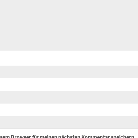
iesem Browser für meinen nächsten Kommentar speichern.