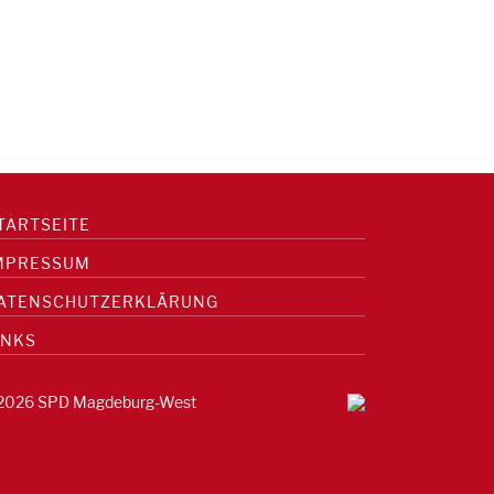
TARTSEITE
MPRESSUM
ATENSCHUTZERKLÄRUNG
INKS
2026 SPD Magdeburg-West