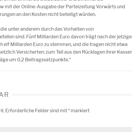
iew mit der Online-Ausgabe der Parteizeitung Vorwärts und
erungen an den Kosten nicht beteiligt würden.
, die unter anderem durch das Vorhalten von
llen sind. Fünf Milliarden Euro davon trägt nach der jetzig
h elf Milliarden Euro zu stemmen, und die tragen nicht etwa
etzlich Versicherten: zum Teil aus den Rücklagen ihrer Kassen
räge um 0,2 Beitragssatzpunkte.“
AR
ht.
Erforderliche Felder sind mit
*
markiert