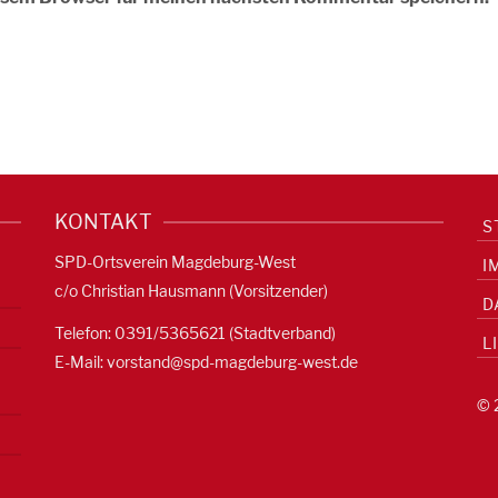
KONTAKT
S
SPD-Ortsverein Magdeburg-West
I
c/o Christian Hausmann (Vorsitzender)
D
Telefon: 0391/5365621 (Stadtverband)
L
E-Mail:
vorstand@spd-magdeburg-west.de
© 