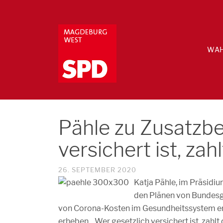
WAH
Pähle zu Zusatzbe
versichert ist, zah
26. SEPTEMBER 2020
Katja Pähle, im Präsidiu
den Plänen von Bundesg
von Corona-Kosten im Gesundheitssystem erh
erheben. „Wer gesetzlich versichert ist, zahlt