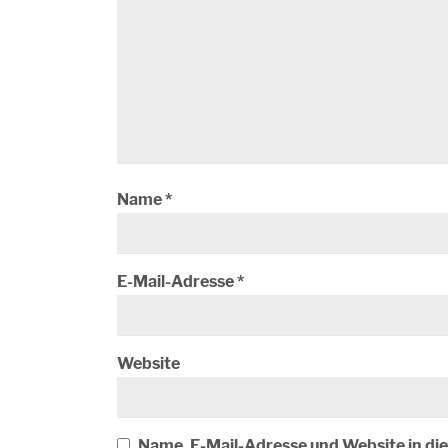
Name
*
E-Mail-Adresse
*
Website
Name, E-Mail-Adresse und Website in d