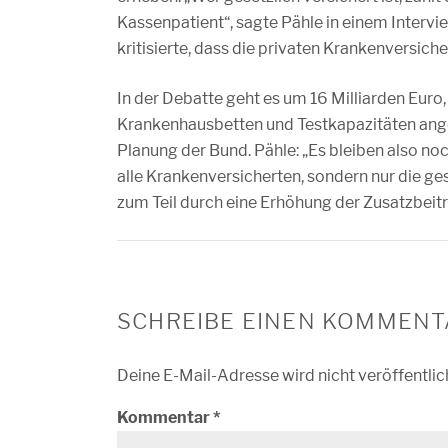
Kassenpatient“, sagte Pähle in einem Interv
kritisierte, dass die privaten Krankenversich
In der Debatte geht es um 16 Milliarden Euro
Krankenhausbetten und Testkapazitäten angefa
Planung der Bund. Pähle: „Es bleiben also noc
alle Krankenversicherten, sondern nur die ges
zum Teil durch eine Erhöhung der Zusatzbeit
SCHREIBE EINEN KOMMENT
Deine E-Mail-Adresse wird nicht veröffentlic
Kommentar
*