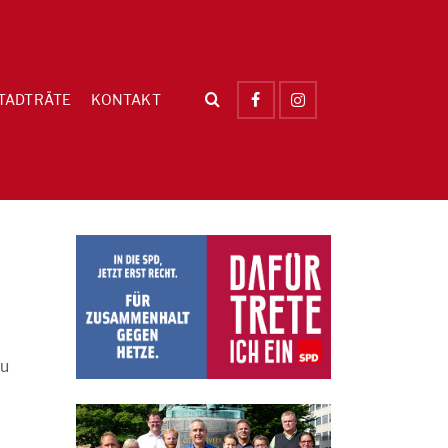
TADTRÄTE
KONTAKT
zu