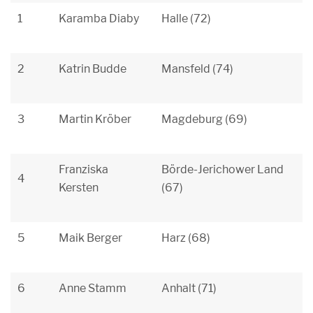
1
Karamba Diaby
Halle (72)
2
Katrin Budde
Mansfeld (74)
3
Martin Kröber
Magdeburg (69)
Franziska
Börde-Jerichower Land
4
Kersten
(67)
5
Maik Berger
Harz (68)
6
Anne Stamm
Anhalt (71)