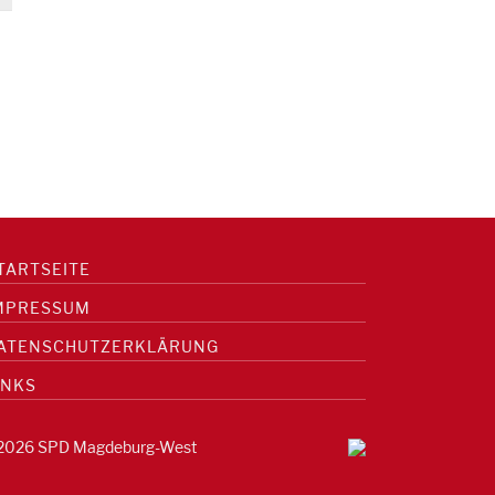
TARTSEITE
MPRESSUM
ATENSCHUTZERKLÄRUNG
INKS
2026 SPD Magdeburg-West