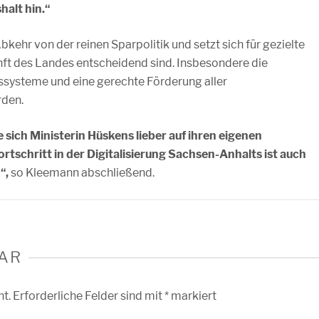
halt hin.“
kehr von der reinen Sparpolitik und setzt sich für gezielte
kunft des Landes entscheidend sind. Insbesondere die
gssysteme und eine gerechte Förderung aller
rden.
e sich Ministerin Hüskens lieber auf ihren eigenen
rtschritt in der Digitalisierung Sachsen-Anhalts ist auch
“,
so Kleemann abschließend.
AR
ht.
Erforderliche Felder sind mit
*
markiert