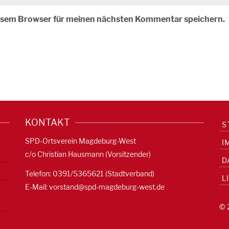
iesem Browser für meinen nächsten Kommentar speichern.
KONTAKT
S
SPD-Ortsverein Magdeburg-West
I
c/o Christian Hausmann (Vorsitzender)
D
Telefon: 0391/5365621 (Stadtverband)
L
E-Mail:
vorstand@spd-magdeburg-west.de
© 