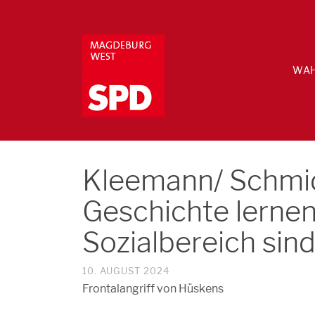
WAH
Kleemann/ Schmidt
Geschichte lerne
Sozialbereich sin
10. AUGUST 2024
Frontalangriff von Hüskens