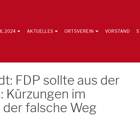
L 2024
AKTUELLES
ORTSVEREIN
VORSTAND
S
: FDP sollte aus der
n: Kürzungen im
d der falsche Weg