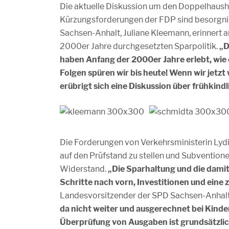
Die aktuelle Diskussion um den Doppelhaus
Kürzungsforderungen der FDP sind besorgni
Sachsen-Anhalt, Juliane Kleemann, erinnert 
2000er Jahre durchgesetzten Sparpolitik.
„D
haben Anfang der 2000er Jahre erlebt, wie 
Folgen spüren wir bis heute! Wenn wir jetzt
erübrigt sich eine Diskussion über frühkin
Die Forderungen von Verkehrsministerin Lyd
auf den Prüfstand zu stellen und Subvention
Widerstand.
„Die Sparhaltung und die dami
Schritte nach vorn, Investitionen und eine z
Landesvorsitzender der SPD Sachsen-Anhal
da nicht weiter und ausgerechnet bei Kinder
Überprüfung von Ausgaben ist grundsätzlich 