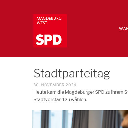
WAH
Stadtparteitag
30. NOVEMBER 2024
Heute kam die Magdeburger SPD zu ihrem S
Stadtvorstand zu wählen.