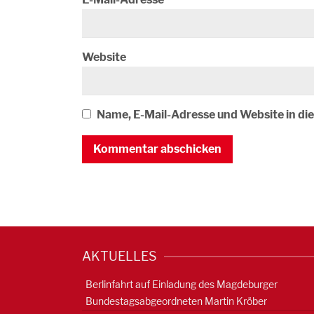
Website
Name, E-Mail-Adresse und Website in d
AKTUELLES
Berlinfahrt auf Einladung des Magdeburger
Bundestagsabgeordneten Martin Kröber