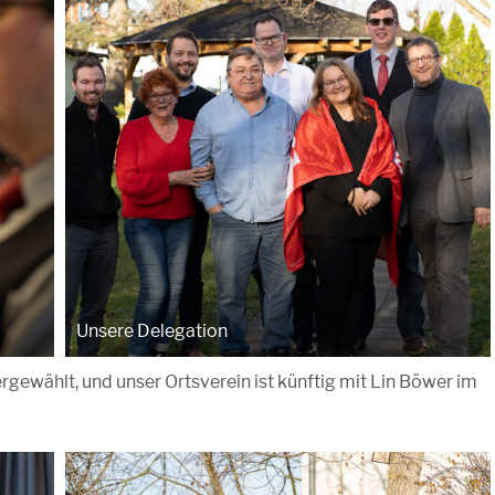
Unsere Delegation
rgewählt, und unser Ortsverein ist künftig mit Lin Böwer im