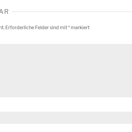
AR
ht.
Erforderliche Felder sind mit
*
markiert