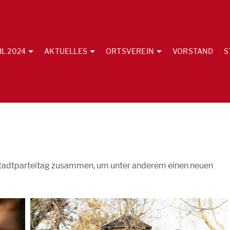
L 2024
AKTUELLES
ORTSVEREIN
VORSTAND
S
tadtparteitag zusammen, um unter anderem einen neuen